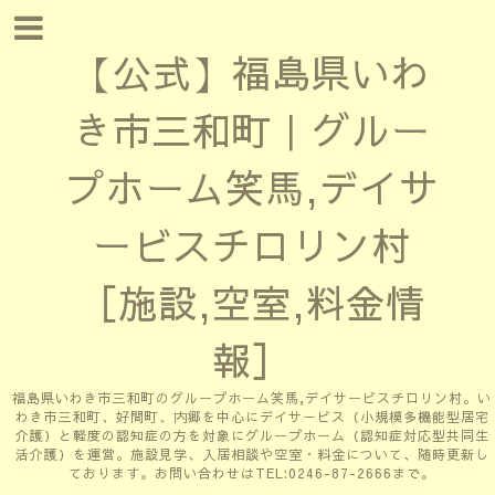
【公式】福島県いわ
き市三和町｜グルー
プホーム笑馬,デイサ
ービスチロリン村
［施設,空室,料金情
報］
福島県いわき市三和町のグループホーム笑馬,デイサービスチロリン村。い
わき市三和町、好間町、内郷を中心にデイサービス（小規模多機能型居宅
介護）と軽度の認知症の方を対象にグループホーム（認知症対応型共同生
活介護）を運営。施設見学、入居相談や空室・料金について、随時更新し
ております。お問い合わせはTEL:0246-87-2666まで。